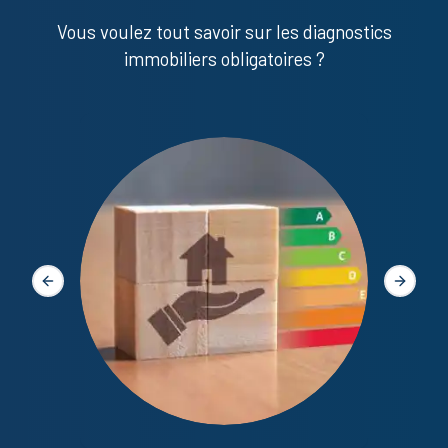
Vous voulez tout savoir sur les diagnostics
immobiliers obligatoires ?
Diagno
Slide précédente
Slide s