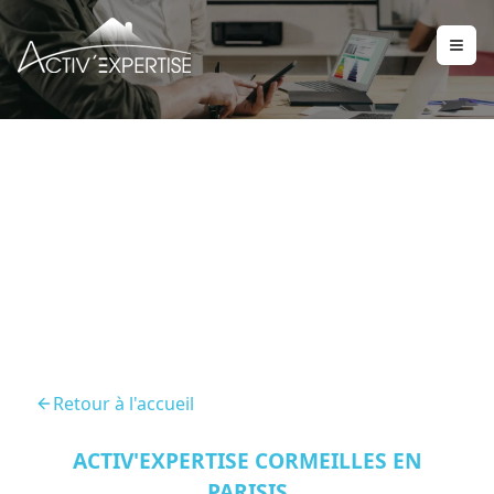
DPE Cormeilles En Parisis
95240
Retour à l'accueil
ACTIV'EXPERTISE CORMEILLES EN
PARISIS