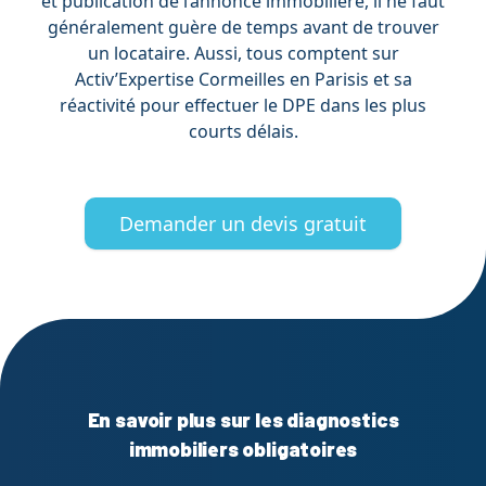
et publication de l’annonce immobilière, il ne faut
généralement guère de temps avant de trouver
un locataire. Aussi, tous comptent sur
Activ’Expertise Cormeilles en Parisis et sa
réactivité pour effectuer le DPE dans les plus
courts délais.
Demander un devis gratuit
En savoir plus sur les diagnostics
immobiliers obligatoires