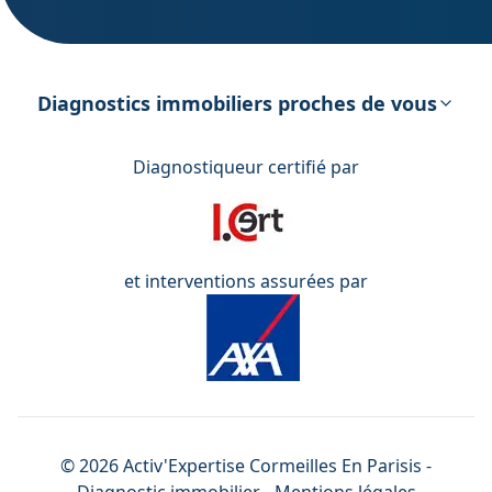
DPE – Diagnostic de Performance
énergétique
Diagnostics immobiliers proches de vous
Diagnostiqueur certifié par
et interventions assurées par
©
2026
Activ'Expertise
Cormeilles En Parisis
-
Diagnostic immobilier -
Mentions légales