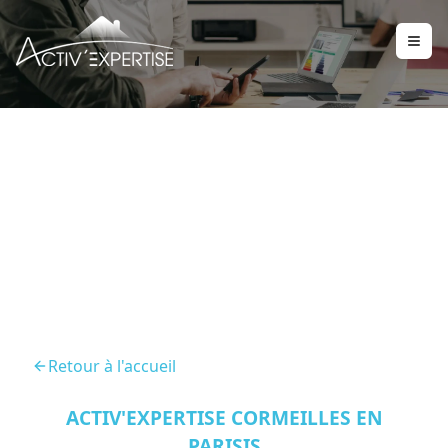
DPE La Frette Sur Seine
95530
Retour à l'accueil
ACTIV'EXPERTISE CORMEILLES EN
PARISIS